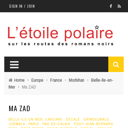
SIGN IN / JOIN
Home
›
Europe
›
France
›
Morbihan
›
Belle-Ile-en-
Mer
›
Ma ZAD
MA ZAD
BELLE-ILE-EN-MER
,
CARCANS
,
DÉCALÉ
,
GRINDELWALD
,
JURMALA
,
PARIS
,
PAS-DE-CALAIS
,
POUY JEAN-BERNARD
,