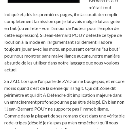
Bernard POUY
m'était tout
indiqué et, dès les premières pages, il m'assurait de remplir
complètement la mission que je lui avais malgré lui assignée
en fait (ou en fête - voir l'amour de l'auteur pour l'emploi de
cette expression). Si Jean-Bernard POUY déteste ce type de
locution à la mode en l'argumentant solidement il adore
toujours jouer avec les mots, en poussant certains "au bout"
pour nous montrer, sans malveillance aucune, notre manière
absurde de les utiliser dans notre langage que nous voulons
actuel.
Sa ZAD. Lorsque l'on parle de ZAD on ne bouge pas, et encore
moins quand c'est de la sienne qu'il s'agit. Qui dit Zone dit
périmètre et qui dit A Défendre dit implication majeure dans
un enracinement profond pour ne pas être délogé. Eh bien non
! Jean-Bernard POUY ne supporte pas l'immobilisme.
Comme dans la plupart de ses romans c'est dans une véritable
rode-tripes (désolé je n'ai pas pu m'en empêcher) qu'il nous