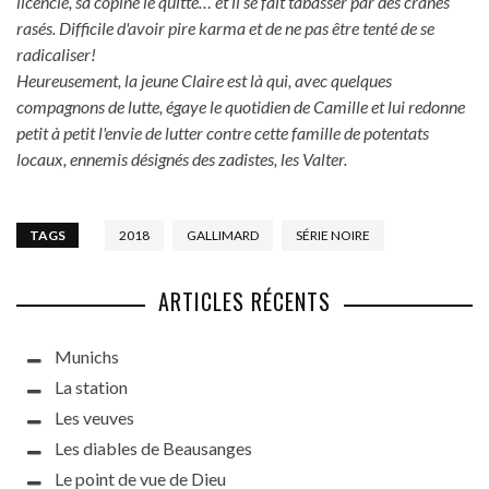
licencie, sa copine le quitte… et il se fait tabasser par des crânes
rasés. Difficile d'avoir pire karma et de ne pas être tenté de se
radicaliser!
Heureusement, la jeune Claire est là qui, avec quelques
compagnons de lutte, égaye le quotidien de Camille et lui redonne
petit à petit l'envie de lutter contre cette famille de potentats
locaux, ennemis désignés des zadistes, les Valter.
TAGS
2018
GALLIMARD
SÉRIE NOIRE
ARTICLES RÉCENTS
Munichs
La station
Les veuves
Les diables de Beausanges
Le point de vue de Dieu