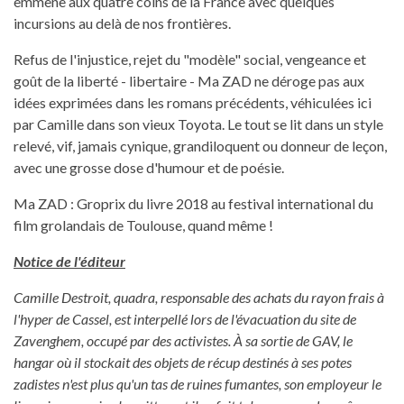
emmène aux quatre coins de la France avec quelques
incursions au delà de nos frontières.
Refus de l'injustice, rejet du "modèle" social, vengeance et
goût de la liberté - libertaire - Ma ZAD ne déroge pas aux
idées exprimées dans les romans précédents, véhiculées ici
par Camille dans son vieux Toyota. Le tout se lit dans un style
relevé, vif, jamais cynique, grandiloquent ou donneur de leçon,
avec une grosse dose d'humour et de poésie.
Ma ZAD : Groprix du livre 2018 au festival international du
film grolandais de Toulouse, quand même !
Notice de l'éditeur
Camille Destroit, quadra, responsable des achats du rayon frais à
l'hyper de Cassel, est interpellé lors de l'évacuation du site de
Zavenghem, occupé par des activistes. À sa sortie de GAV, le
hangar où il stockait des objets de récup destinés à ses potes
zadistes n'est plus qu'un tas de ruines fumantes, son employeur le