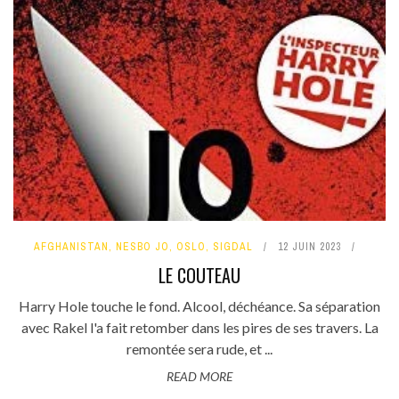
AFGHANISTAN
,
NESBO JO
,
OSLO
,
SIGDAL
12 JUIN 2023
LE COUTEAU
Harry Hole touche le fond. Alcool, déchéance. Sa séparation
avec Rakel l'a fait retomber dans les pires de ses travers. La
remontée sera rude, et ...
READ MORE