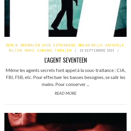
BERLIN
,
BROWNLOW JOHN
,
ESPIONNAGE
,
INDIAN WELLS
,
KAYSVILLE
,
MILTON
,
PARIS
,
SONOMA
,
THRILLER
29 SEPTEMBRE 2023
L'AGENT SEVENTEEN
Même les agents secrets font appel à la sous-traitance : CIA,
FBI, FSB, etc. Pour effectuer les basses besognes, se salir les
mains. Pour conserver ...
READ MORE