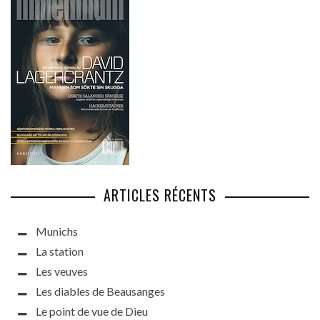
ARTICLES RÉCENTS
Munichs
La station
Les veuves
Les diables de Beausanges
Le point de vue de Dieu