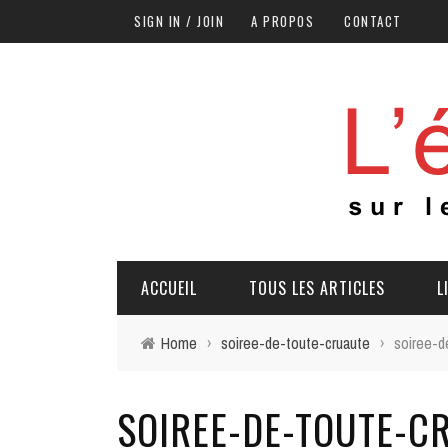
SIGN IN / JOIN
A PROPOS
CONTACT
ACCUEIL
TOUS LES ARTICLES
L
Home
›
soiree-de-toute-cruaute
›
soiree-d
SOIREE-DE-TOUTE-C