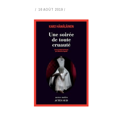
16 AOÛT 2019