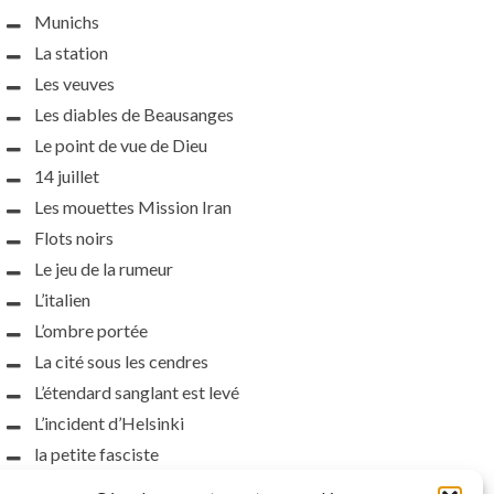
Munichs
La station
Les veuves
Les diables de Beausanges
Le point de vue de Dieu
14 juillet
Les mouettes Mission Iran
Flots noirs
Le jeu de la rumeur
L’italien
L’ombre portée
La cité sous les cendres
L’étendard sanglant est levé
L’incident d’Helsinki
la petite fasciste
Toutes les nuances de la nuit