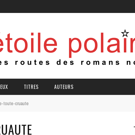
IEUX
TITRES
AUTEURS
e-toute-cruaute
RUAUTE