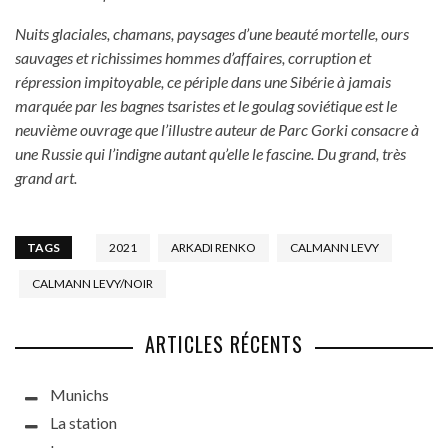
Nuits glaciales, chamans, paysages d’une beauté mortelle, ours
sauvages et richissimes hommes d’affaires, corruption et
répression impitoyable, ce périple dans une Sibérie à jamais
marquée par les bagnes tsaristes et le goulag soviétique est le
neuvième ouvrage que l’illustre auteur de Parc Gorki consacre à
une Russie qui l’indigne autant qu’elle le fascine. Du grand, très
grand art.
TAGS
2021
ARKADI RENKO
CALMANN LEVY
CALMANN LEVY/NOIR
ARTICLES RÉCENTS
Munichs
La station