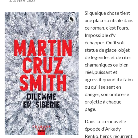
JANVIER 2022
Si quelque chose tient
une place centrale dans
ce roman, c'est l'ours.
Impossible d'y
échapper. Qu'il soit
statue de glace, objet
de légendes et de rites
chamaniques ou bien
réel, puissant et
agressif quand il a faim
ou qu'il se sent en
danger, son ombre se
projette à chaque
page.
Dans cette nouvelle
épopée d'Arkady
Renko, héros récurrent