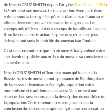
de Martin CRUZ SMITH depuis l'origine (
Parc Gorki - 1981
),
la Sibérie est son nouveau terrain d'action. Avec ses trésors
enfouis sous sa terre gelée : pétrole, diamants, métaux rares,
elle est devenue le nouvel eldorado des oligarques. Les
champs pétrolifères sont des champs de bataille sur lesquels
ils se livrent une lutte acharnée pour devenir encore plus
riches, le tout sous le contrôle du nouveau tsar Poutine.
C'est dans ce contexte que se retrouve Arkady, coincé entre
son devoir de policier aux ordres du pouvoir, sa conscience et
ses sentiments.
Martin CRUZ SMITH effleure les maux qui touchent la
Russie : luttes de pouvoir, toute puissance de Poutine, place
de la presse indépendante, écologie, opposition entre
modernisme et traditions ancestrales. Mais on sent une
retenue dans ses propos, dans la description du quotidien de
la population. Cette retenue se ressent jusque dans la
conclusion du roman, trop rapide et qui laisse une sensation