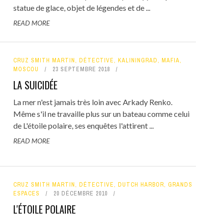
statue de glace, objet de légendes et de ...
READ MORE
CRUZ SMITH MARTIN
,
DÉTECTIVE
,
KALININGRAD
,
MAFIA
,
MOSCOU
23 SEPTEMBRE 2018
LA SUICIDÉE
La mer n'est jamais très loin avec Arkady Renko.
Même s'il ne travaille plus sur un bateau comme celui
de L'étoile polaire, ses enquêtes l'attirent ...
READ MORE
CRUZ SMITH MARTIN
,
DÉTECTIVE
,
DUTCH HARBOR
,
GRANDS
ESPACES
20 DÉCEMBRE 2010
L'ÉTOILE POLAIRE