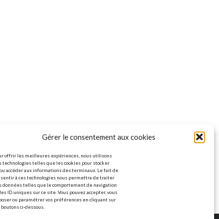
Gérer le consentement aux cookies
r offrir les meilleures expériences, nous utilisons
 technologies telles que les cookies pour stocker
ou accéder aux informations des terminaux. Le fait de
sentir à ces technologies nous permettra de traiter
s données telles que le comportement de navigation
les ID uniques sur ce site. Vous pouvez accepter, vous
poser ou paramétrer vos préférences en cliquant sur
 boutons ci-dessous.