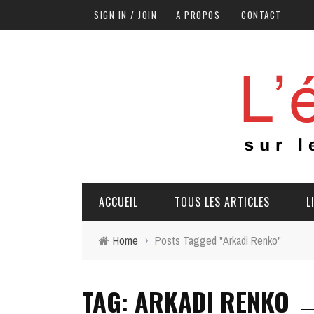
SIGN IN / JOIN
A PROPOS
CONTACT
ACCUEIL
TOUS LES ARTICLES
L
Home
›
Posts Tagged "Arkadi Renko"
TAG: ARKADI RENKO