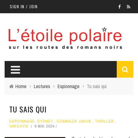
SIGN IN / JOIN
Home
›
Lectures
›
Espionnage
›
Tu sais qui
TU SAIS QUI
ESPIONNAGE
,
SYDNEY
,
SZAMALEK JAKUB
,
THRILLER
,
VARSOVIE
9 MAI 2024