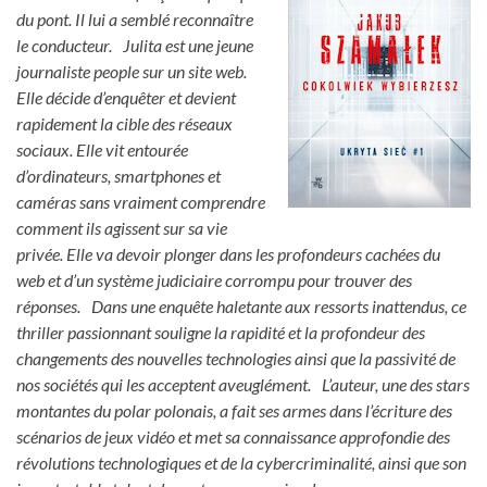
du pont. Il lui a semblé reconnaître
le conducteur. Julita est une jeune
journaliste people sur un site web.
Elle décide d’enquêter et devient
rapidement la cible des réseaux
sociaux. Elle vit entourée
d’ordinateurs, smartphones et
caméras sans vraiment comprendre
comment ils agissent sur sa vie
privée. Elle va devoir plonger dans les profondeurs cachées du
web et d’un système judiciaire corrompu pour trouver des
réponses. Dans une enquête haletante aux ressorts inattendus, ce
thriller passionnant souligne la rapidité et la profondeur des
changements des nouvelles technologies ainsi que la passivité de
nos sociétés qui les acceptent aveuglément. L’auteur, une des stars
montantes du polar polonais, a fait ses armes dans l’écriture des
scénarios de jeux vidéo et met sa connaissance approfondie des
révolutions technologiques et de la cybercriminalité, ainsi que son