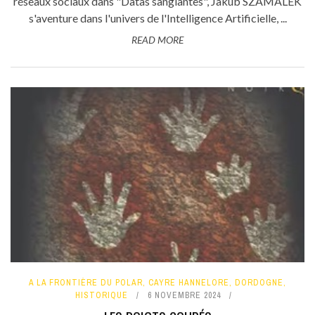
réseaux sociaux dans "Datas sanglantes", Jakub SZAMALEK
s'aventure dans l'univers de l'Intelligence Artificielle, ...
READ MORE
A LA FRONTIÈRE DU POLAR
,
CAYRE HANNELORE
,
DORDOGNE
,
HISTORIQUE
6 NOVEMBRE 2024