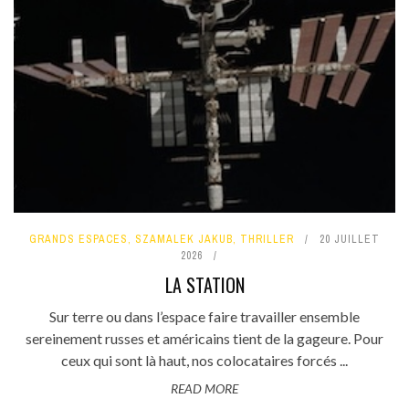
GRANDS ESPACES
,
SZAMALEK JAKUB
,
THRILLER
20 JUILLET
2026
LA STATION
Sur terre ou dans l’espace faire travailler ensemble
sereinement russes et américains tient de la gageure. Pour
ceux qui sont là haut, nos colocataires forcés ...
READ MORE