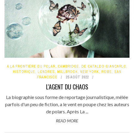
A LA FRONTIÈRE DU POLAR
,
CAMBRIDGE
,
DE CATALDO GIANCARLO
,
HISTORIQUE
,
LONDRES
,
MILLBROOK
,
NEW YORK
,
ROME
,
SAN
FRANCISCO
25 AOÛT 2022
L'AGENT DU CHAOS
La biographie sous forme de reportage journalistique, mêlée
parfois d'un peu de fiction, a le vent en poupe chez les auteurs
de polars. Après La ...
READ MORE