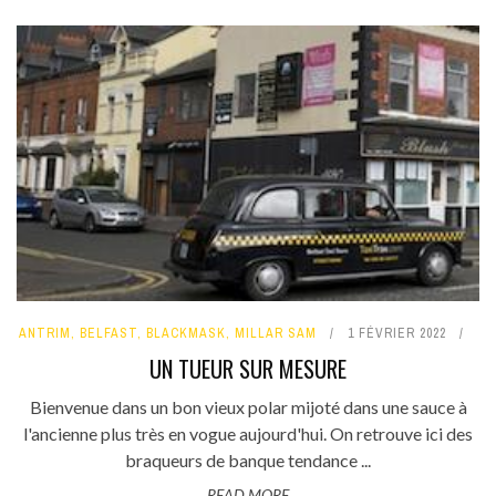
ANTRIM
,
BELFAST
,
BLACKMASK
,
MILLAR SAM
1 FÉVRIER 2022
UN TUEUR SUR MESURE
Bienvenue dans un bon vieux polar mijoté dans une sauce à
l'ancienne plus très en vogue aujourd'hui. On retrouve ici des
braqueurs de banque tendance ...
READ MORE