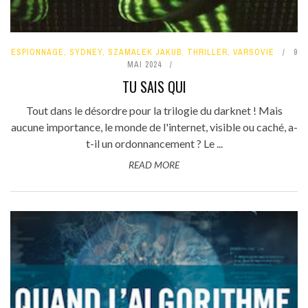
ESPIONNAGE
,
SYDNEY
,
SZAMALEK JAKUB
,
THRILLER
,
VARSOVIE
9
MAI 2024
TU SAIS QUI
Tout dans le désordre pour la trilogie du darknet ! Mais
aucune importance, le monde de l'internet, visible ou caché, a-
t-il un ordonnancement ? Le ...
READ MORE