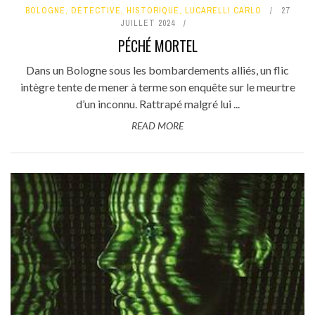
BOLOGNE
,
DÉTECTIVE
,
HISTORIQUE
,
LUCARELLI CARLO
27
JUILLET 2024
PÉCHÉ MORTEL
Dans un Bologne sous les bombardements alliés, un flic
intègre tente de mener à terme son enquête sur le meurtre
d’un inconnu. Rattrapé malgré lui ...
READ MORE