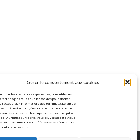
Gérer le consentement aux cookies
r offrir les meilleures expériences, nous utilisons
 technologies telles que les cookies pour stocker
ou accéder aux informations des terminaux. Le fait de
sentir à ces technologies nous permettra de traiter
s données telles que le comportement de navigation
les ID uniques sur ce site. Vous pouvez accepter, vous
poser ou paramétrer vos préférences en cliquant sur
 boutons ci-dessous.