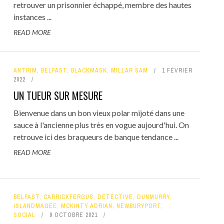
retrouver un prisonnier échappé, membre des hautes
instances ...
READ MORE
ANTRIM
,
BELFAST
,
BLACKMASK
,
MILLAR SAM
1 FÉVRIER
2022
UN TUEUR SUR MESURE
Bienvenue dans un bon vieux polar mijoté dans une
sauce à l'ancienne plus très en vogue aujourd'hui. On
retrouve ici des braqueurs de banque tendance ...
READ MORE
BELFAST
,
CARRICKFERGUS
,
DÉTECTIVE
,
DUNMURRY
,
ISLANDMAGEE
,
MCKINTY ADRIAN
,
NEWBURYPORT
,
SOCIAL
9 OCTOBRE 2021