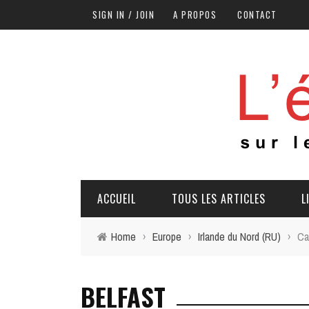
SIGN IN / JOIN
A PROPOS
CONTACT
ACCUEIL
TOUS LES ARTICLES
L
Home
›
Europe
›
Irlande du Nord (RU)
›
Ca
BELFAST