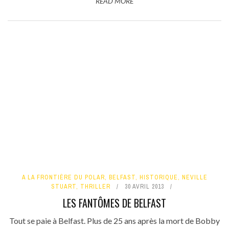
READ MORE
A LA FRONTIÈRE DU POLAR
,
BELFAST
,
HISTORIQUE
,
NEVILLE
STUART
,
THRILLER
30 AVRIL 2013
LES FANTÔMES DE BELFAST
Tout se paie à Belfast. Plus de 25 ans après la mort de Bobby