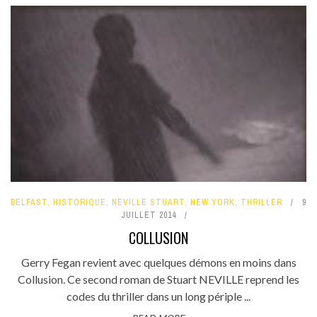
BELFAST
,
HISTORIQUE
,
NEVILLE STUART
,
NEW YORK
,
THRILLER
9
JUILLET 2014
COLLUSION
Gerry Fegan revient avec quelques démons en moins dans
Collusion. Ce second roman de Stuart NEVILLE reprend les
codes du thriller dans un long périple ...