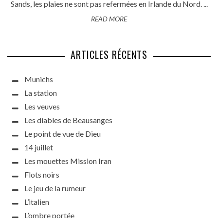
Sands, les plaies ne sont pas refermées en Irlande du Nord. ...
READ MORE
ARTICLES RÉCENTS
Munichs
La station
Les veuves
Les diables de Beausanges
Le point de vue de Dieu
14 juillet
Les mouettes Mission Iran
Flots noirs
Le jeu de la rumeur
L’italien
L’ombre portée