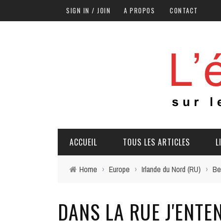
SIGN IN / JOIN
A PROPOS
CONTACT
ACCUEIL
TOUS LES ARTICLES
L
Home
›
Europe
›
Irlande du Nord (RU)
›
Be
DANS LA RUE J'ENTE