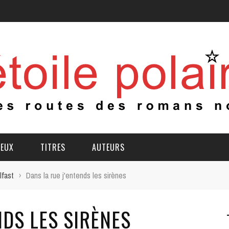
IEUX
TITRES
AUTEURS
lfast
›
Dans la rue j'entends les sirènes
NDS LES SIRÈNES