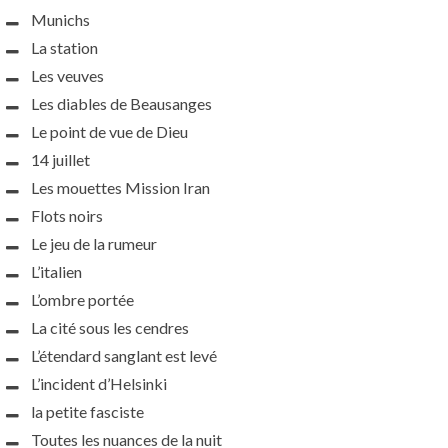
Munichs
La station
Les veuves
Les diables de Beausanges
Le point de vue de Dieu
14 juillet
Les mouettes Mission Iran
Flots noirs
Le jeu de la rumeur
L’italien
L’ombre portée
La cité sous les cendres
L’étendard sanglant est levé
L’incident d’Helsinki
la petite fasciste
Toutes les nuances de la nuit