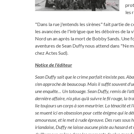
prot
les 
"Dans la rue j'entends les sirènes" fait partie de 
les avancées de l'intrigue que les déboires de la 
Nord un an après la mort de Bobby Sands. Une foi
aventures de Sean Duffy nous attend dans "Ne me
chez Actes Sud).
Notice de l'éditeur
Sean Duffy sait que le crime parfait n'existe pas. Ab
s'en approche de beaucoup. Mais il suffit souvent d'u
une enquête… Un tatouage. Sean Duffy, remis de l'att
dernière affaire, n'a plus qu'à suivre le fil rouge, la tra
lie toujours un corps à son meurtrier. La ténacité et 
se muent ici en obsession pour cette énigme qui le dé
amoureuse, et le met à rude épreuve. Des rues sous h
irlandaise, Duffy ne laisse aucune piste au hasard et 