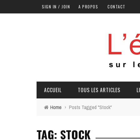
SIGN IN / JOIN
A PROPOS
CONTACT
ACCUEIL
TOUS LES ARTICLES
L
Home
›
Posts Tagged "Stock"
TAG: STOCK