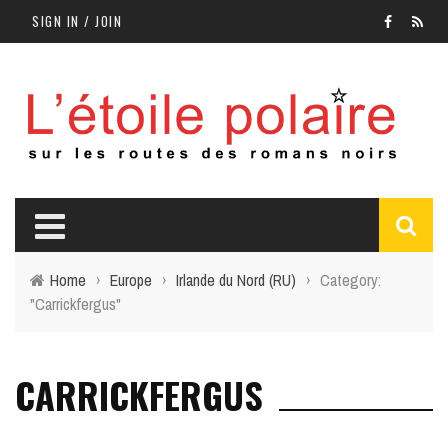
SIGN IN / JOIN
Home
›
Europe
›
Irlande du Nord (RU)
›
Category:
"Carrickfergus"
CARRICKFERGUS