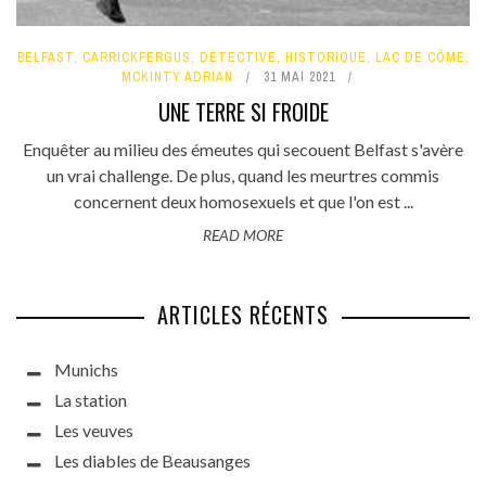
BELFAST
,
CARRICKFERGUS
,
DÉTECTIVE
,
HISTORIQUE
,
LAC DE CÔME
,
MCKINTY ADRIAN
31 MAI 2021
UNE TERRE SI FROIDE
Enquêter au milieu des émeutes qui secouent Belfast s'avère
un vrai challenge. De plus, quand les meurtres commis
concernent deux homosexuels et que l'on est ...
READ MORE
ARTICLES RÉCENTS
Munichs
La station
Les veuves
Les diables de Beausanges