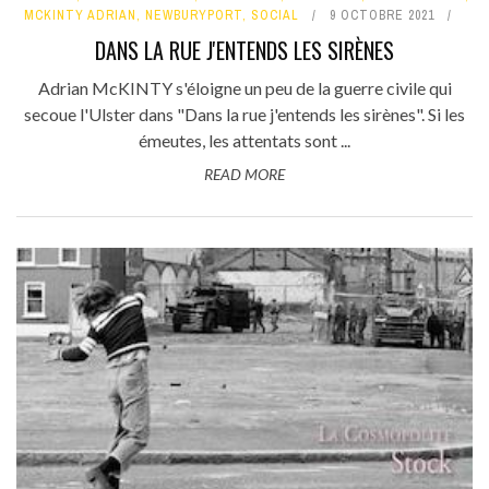
MCKINTY ADRIAN
,
NEWBURYPORT
,
SOCIAL
9 OCTOBRE 2021
DANS LA RUE J'ENTENDS LES SIRÈNES
Adrian McKINTY s'éloigne un peu de la guerre civile qui
secoue l'Ulster dans "Dans la rue j'entends les sirènes". Si les
émeutes, les attentats sont ...
READ MORE