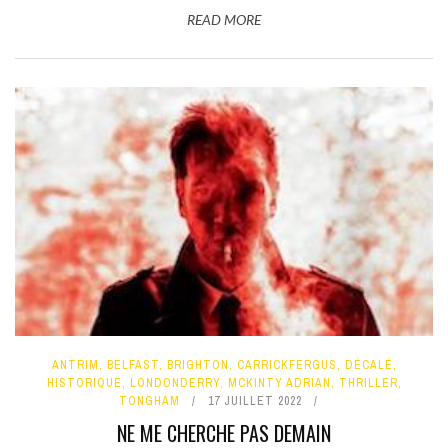
READ MORE
ANTRIM
,
BELFAST
,
BRIGHTON
,
CARRICKFERGUS
,
DÉCALÉ
,
HISTORIQUE
,
LONDONDERRY
,
MCKINTY ADRIAN
,
THRILLER
,
TONGHAM
17 JUILLET 2022
NE ME CHERCHE PAS DEMAIN