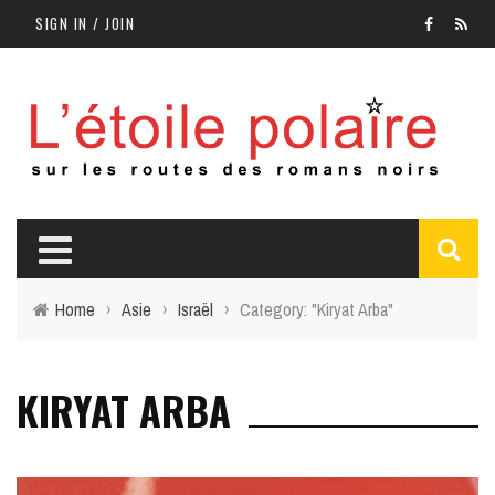
SIGN IN / JOIN
Home
›
Asie
›
Israël
›
Category: "Kiryat Arba"
KIRYAT ARBA