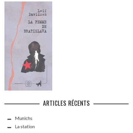
ARTICLES RÉCENTS
Munichs
La station