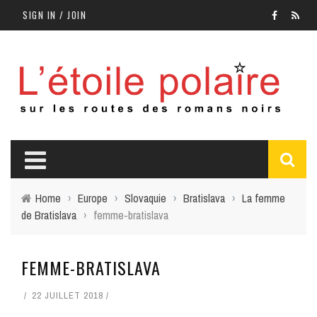
SIGN IN / JOIN
Home
›
Europe
›
Slovaquie
›
Bratislava
›
La femme
de Bratislava
›
femme-bratislava
FEMME-BRATISLAVA
22 JUILLET 2018