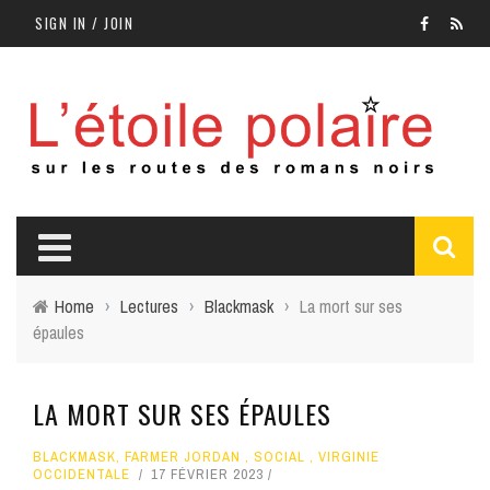
SIGN IN / JOIN
Home
›
Lectures
›
Blackmask
›
La mort sur ses
épaules
LA MORT SUR SES ÉPAULES
BLACKMASK
,
FARMER JORDAN
,
SOCIAL
,
VIRGINIE
OCCIDENTALE
17 FÉVRIER 2023