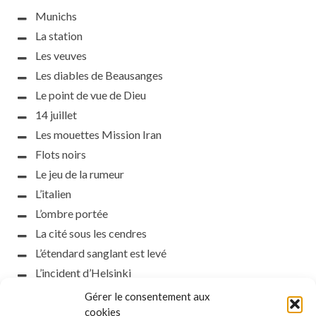
Munichs
La station
Les veuves
Les diables de Beausanges
Le point de vue de Dieu
14 juillet
Les mouettes Mission Iran
Flots noirs
Le jeu de la rumeur
L’italien
L’ombre portée
La cité sous les cendres
L’étendard sanglant est levé
L’incident d’Helsinki
la petite fasciste
Gérer le consentement aux
cookies
Toutes les nuances de la nuit