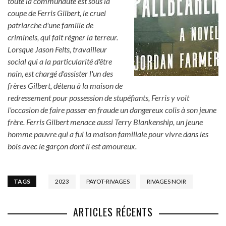
toute la communauté est sous la
coupe de Ferris Gilbert, le cruel
patriarche d'une famille de
criminels, qui fait régner la terreur.
Lorsque Jason Felts, travailleur
social qui a la particularité d'être
nain, est chargé d'assister l'un des
frères Gilbert, détenu à la maison de
redressement pour possession de stupéfiants, Ferris y voit
l'occasion de faire passer en fraude un dangereux colis à son jeune
frère. Ferris Gilbert menace aussi Terry Blankenship, un jeune
homme pauvre qui a fui la maison familiale pour vivre dans les
bois avec le garçon dont il est amoureux.
TAGS
2023
PAYOT-RIVAGES
RIVAGES NOIR
ARTICLES RÉCENTS