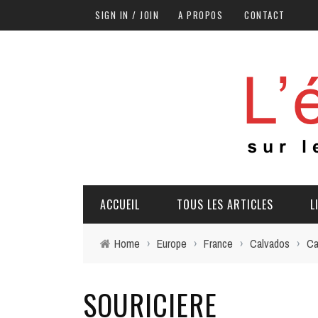
SIGN IN / JOIN
A PROPOS
CONTACT
ACCUEIL
TOUS LES ARTICLES
L
Home
›
Europe
›
France
›
Calvados
›
Ca
SOURICIERE