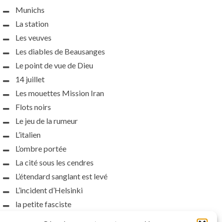
Munichs
La station
Les veuves
Les diables de Beausanges
Le point de vue de Dieu
14 juillet
Les mouettes Mission Iran
Flots noirs
Le jeu de la rumeur
L’italien
L’ombre portée
La cité sous les cendres
L’étendard sanglant est levé
L’incident d’Helsinki
la petite fasciste
Toutes les nuances de la nuit