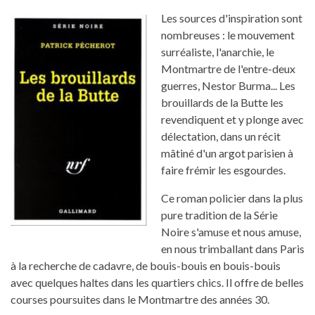
Les sources d'inspiration sont
nombreuses : le mouvement
surréaliste, l'anarchie, le
Montmartre de l'entre-deux
guerres, Nestor Burma... Les
brouillards de la Butte les
revendiquent et y plonge avec
délectation, dans un récit
mâtiné d'un argot parisien à
faire frémir les esgourdes.
Ce roman policier dans la plus
pure tradition de la Série
Noire s'amuse et nous amuse,
en nous trimballant dans Paris
à la recherche de cadavre, de bouis-bouis en bouis-bouis
avec quelques haltes dans les quartiers chics. Il offre de belles
courses poursuites dans le Montmartre des années 30.