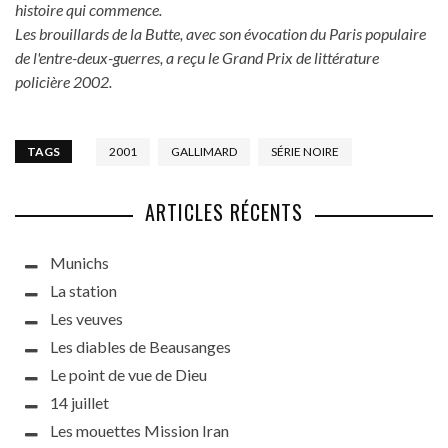
histoire qui commence.
Les brouillards de la Butte, avec son évocation du Paris populaire
de l'entre-deux-guerres, a reçu le Grand Prix de littérature
policière 2002.
TAGS
2001
GALLIMARD
SÉRIE NOIRE
ARTICLES RÉCENTS
Munichs
La station
Les veuves
Les diables de Beausanges
Le point de vue de Dieu
14 juillet
Les mouettes Mission Iran