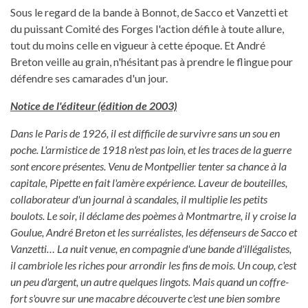
Sous le regard de la bande à Bonnot, de Sacco et Vanzetti et
du puissant Comité des Forges l'action défile à toute allure,
tout du moins celle en vigueur à cette époque. Et André
Breton veille au grain, n'hésitant pas à prendre le flingue pour
défendre ses camarades d'un jour.
Notice de l'éditeur (édition de 2003)
Dans le Paris de 1926, il est difficile de survivre sans un sou en
poche. L'armistice de 1918 n'est pas loin, et les traces de la guerre
sont encore présentes. Venu de Montpellier tenter sa chance à la
capitale, Pipette en fait l'amère expérience. Laveur de bouteilles,
collaborateur d'un journal à scandales, il multiplie les petits
boulots. Le soir, il déclame des poèmes à Montmartre, il y croise la
Goulue, André Breton et les surréalistes, les défenseurs de Sacco et
Vanzetti… La nuit venue, en compagnie d'une bande d'illégalistes,
il cambriole les riches pour arrondir les fins de mois. Un coup, c'est
un peu d'argent, un autre quelques lingots. Mais quand un coffre-
fort s'ouvre sur une macabre découverte c'est une bien sombre