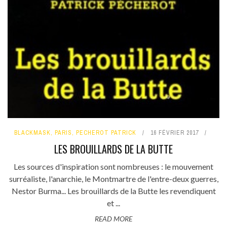
BLACKMASK
,
PARIS
,
PECHEROT PATRICK
16 FÉVRIER 2017
LES BROUILLARDS DE LA BUTTE
Les sources d'inspiration sont nombreuses : le mouvement
surréaliste, l'anarchie, le Montmartre de l'entre-deux guerres,
Nestor Burma... Les brouillards de la Butte les revendiquent
et ...
READ MORE