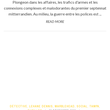
Plongeon dans les affaires, les trafics d'armes et les
connexions complexes et malodorantes du premier septennat
mitterrandien. Au milieu, la guerre entre les polices est ...
READ MORE
DÉTECTIVE
,
LEHANE DENNIS
,
MARBLEHEAD
,
SOCIAL
,
TAMPA
,