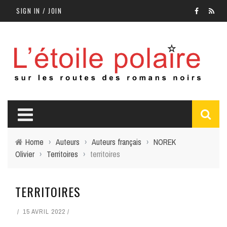
SIGN IN / JOIN
Home
›
Auteurs
›
Auteurs français
›
NOREK
Olivier
›
Territoires
›
territoires
TERRITOIRES
15 AVRIL 2022