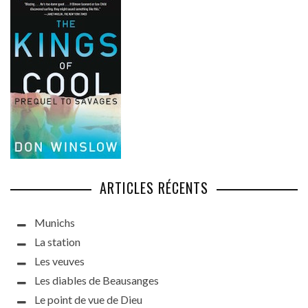
ARTICLES RÉCENTS
Munichs
La station
Les veuves
Les diables de Beausanges
Le point de vue de Dieu