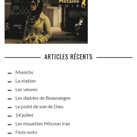
ARTICLES RÉCENTS
Munichs
La station
Les veuves
Les diables de Beausanges
Le point de vue de Dieu
14 juillet
Les mouettes Mission Iran
Flots noirs