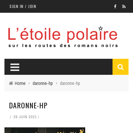
SIGN IN / JOIN
Home
›
daronne-hp
›
daronne-hp
DARONNE-HP
28 JUIN 2021