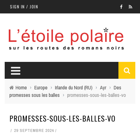
SIGN IN / JOIN
Home
›
Europe
›
Irlande du Nord (RU)
›
Ayr
›
Des
promesses sous les balles
›
promesses-sous-les-balles-vo
PROMESSES-SOUS-LES-BALLES-VO
29 SEPTEMBRE 2024