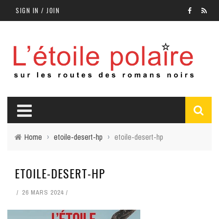
SIGN IN / JOIN
Home
›
etoile-desert-hp
›
etoile-desert-hp
ETOILE-DESERT-HP
26 MARS 2024