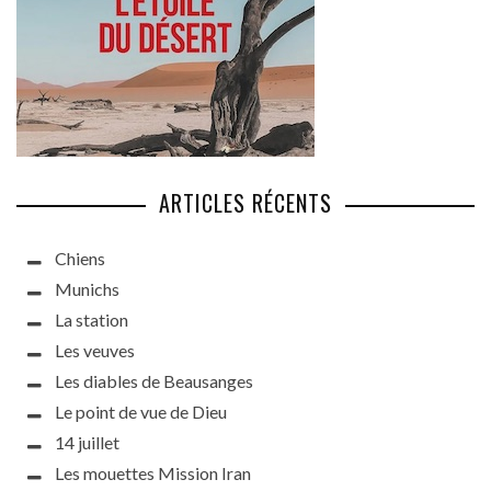
ARTICLES RÉCENTS
Chiens
Munichs
La station
Les veuves
Les diables de Beausanges
Le point de vue de Dieu
14 juillet
Les mouettes Mission Iran