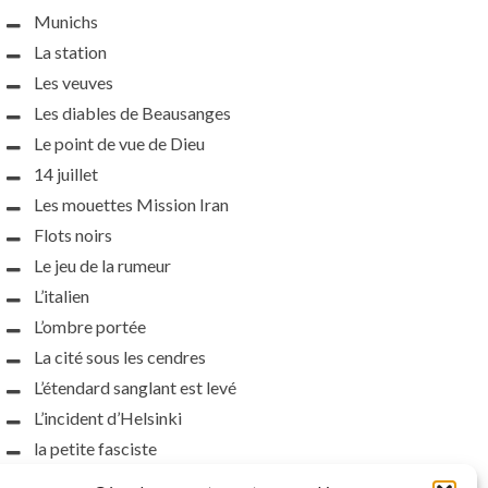
Munichs
La station
Les veuves
Les diables de Beausanges
Le point de vue de Dieu
14 juillet
Les mouettes Mission Iran
Flots noirs
Le jeu de la rumeur
L’italien
L’ombre portée
La cité sous les cendres
L’étendard sanglant est levé
L’incident d’Helsinki
la petite fasciste
Toutes les nuances de la nuit