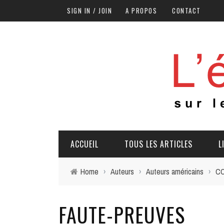
SIGN IN / JOIN
A PROPOS
CONTACT
ACCUEIL
TOUS LES ARTICLES
L
Home
›
Auteurs
›
Auteurs américains
›
CO
FAUTE-PREUVES