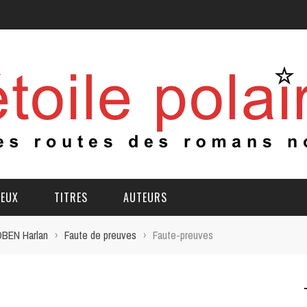
IEUX
TITRES
AUTEURS
BEN Harlan
›
Faute de preuves
›
Faute-preuves