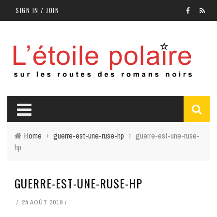
SIGN IN / JOIN
Home
›
guerre-est-une-ruse-hp
›
guerre-est-une-ruse-
hp
GUERRE-EST-UNE-RUSE-HP
24 AOÛT 2019