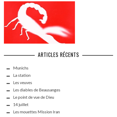
ARTICLES RÉCENTS
Munichs
La station
Les veuves
Les diables de Beausanges
Le point de vue de Dieu
14 juillet
Les mouettes Mission Iran