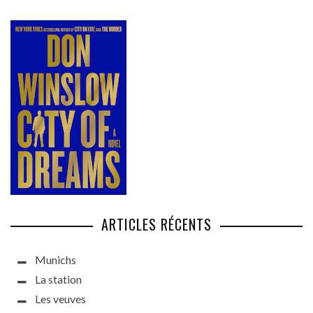
ARTICLES RÉCENTS
Munichs
La station
Les veuves