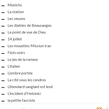
Munichs
La station
Les veuves
Les diables de Beausanges
Le point de vue de Dieu
14 juillet
Les mouettes Mission Iran
Flots noirs
Le jeu de la rumeur
L’italien
L’ombre portée
La cité sous les cendres
L’étendard sanglant est levé
L’incident d’Helsinki
la petite fasciste
Toutes les nuances de la nuit