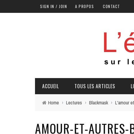
SIGN IN / JOIN
A PROPOS
CONTACT
ACCUEIL
TOUS LES ARTICLES
L
Home
›
Lectures
›
Blackmask
›
L'amour et
AMOUR-ET-AUTRES-