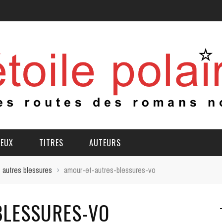
IEUX
TITRES
AUTEURS
 autres blessures
›
amour-et-autres-blessures-vo
BLESSURES-VO