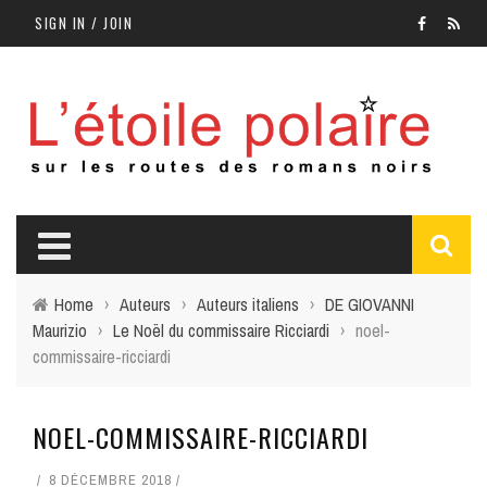
SIGN IN / JOIN
Home
›
Auteurs
›
Auteurs italiens
›
DE GIOVANNI
Maurizio
›
Le Noël du commissaire Ricciardi
›
noel-
commissaire-ricciardi
NOEL-COMMISSAIRE-RICCIARDI
8 DÉCEMBRE 2018