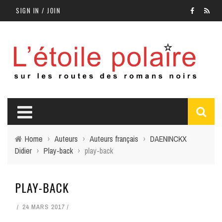
SIGN IN / JOIN
Home
›
Auteurs
›
Auteurs français
›
DAENINCKX
Didier
›
Play-back
›
play-back
PLAY-BACK
24 MARS 2017