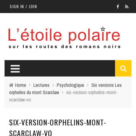
SIGN IN / JOIN
Home
›
Lectures
›
Psychologique
›
Six versions Les
orphelins du mont Scarclaw
›
six-version-orphelins-mont-
scarclaw-vo
SIX-VERSION-ORPHELINS-MONT-
SCARCLAW-VO