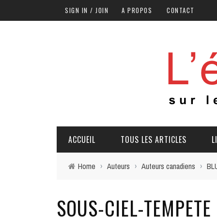
SIGN IN / JOIN
A PROPOS
CONTACT
ACCUEIL
TOUS LES ARTICLES
L
Home
›
Auteurs
›
Auteurs canadiens
›
BL
SOUS-CIEL-TEMPETE