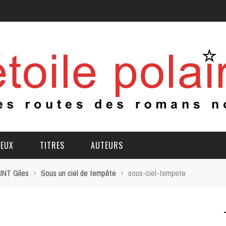
IEUX
TITRES
AUTEURS
UNT Giles
›
Sous un ciel de tempête
›
sous-ciel-tempete