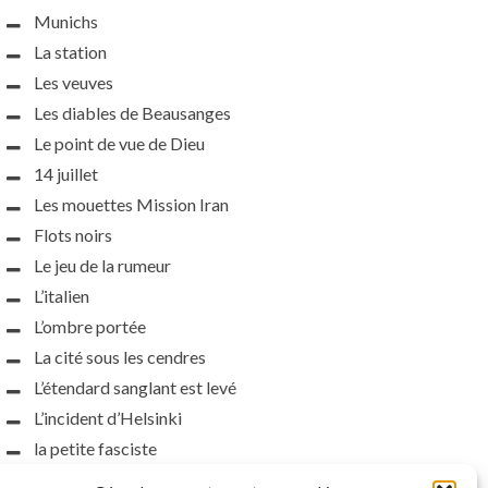
Munichs
La station
Les veuves
Les diables de Beausanges
Le point de vue de Dieu
14 juillet
Les mouettes Mission Iran
Flots noirs
Le jeu de la rumeur
L’italien
L’ombre portée
La cité sous les cendres
L’étendard sanglant est levé
L’incident d’Helsinki
la petite fasciste
Toutes les nuances de la nuit