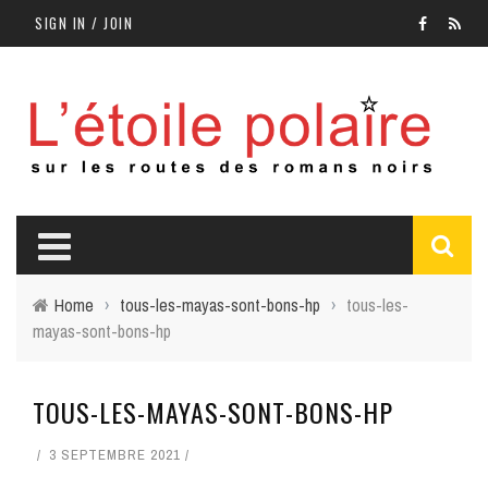
SIGN IN / JOIN
Home
›
tous-les-mayas-sont-bons-hp
›
tous-les-
mayas-sont-bons-hp
TOUS-LES-MAYAS-SONT-BONS-HP
3 SEPTEMBRE 2021