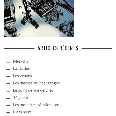
ARTICLES RÉCENTS
Munichs
La station
Les veuves
Les diables de Beausanges
Le point de vue de Dieu
14 juillet
Les mouettes Mission Iran
Flots noirs