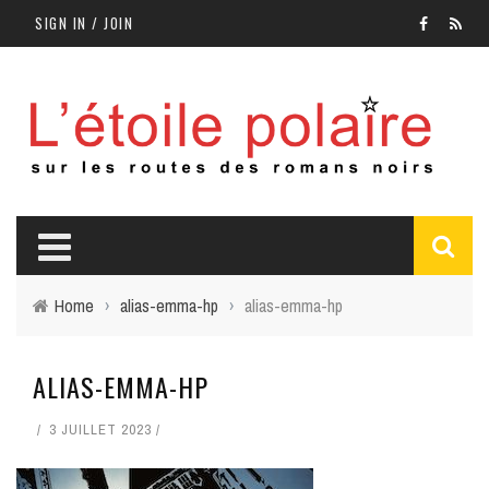
SIGN IN / JOIN
Home
›
alias-emma-hp
›
alias-emma-hp
ALIAS-EMMA-HP
3 JUILLET 2023