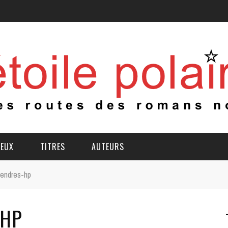
IEUX
TITRES
AUTEURS
endres-hp
-HP