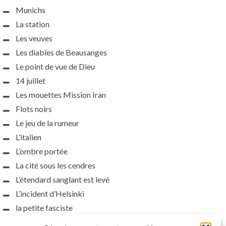
Munichs
La station
Les veuves
Les diables de Beausanges
Le point de vue de Dieu
14 juillet
Les mouettes Mission Iran
Flots noirs
Le jeu de la rumeur
L’italien
L’ombre portée
La cité sous les cendres
L’étendard sanglant est levé
L’incident d’Helsinki
la petite fasciste
Toutes les nuances de la nuit