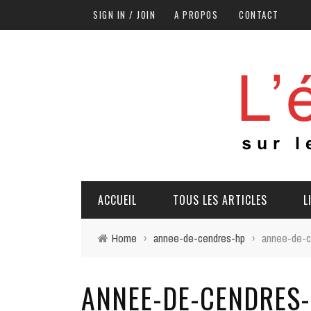
SIGN IN / JOIN
A PROPOS
CONTACT
ACCUEIL
TOUS LES ARTICLES
L
Home
›
annee-de-cendres-hp
›
annee-de-c
ANNEE-DE-CENDRES