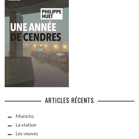
ARTICLES RÉCENTS
Munichs
La station
Les veuves