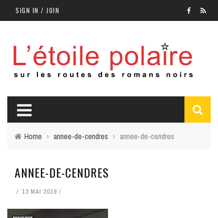
SIGN IN / JOIN
Home
›
annee-de-cendres
›
annee-de-cendres
ANNEE-DE-CENDRES
13 MAI 2019