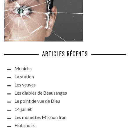
ARTICLES RÉCENTS
Munichs
La station
Les veuves
Les diables de Beausanges
Le point de vue de Dieu
14 juillet
Les mouettes Mission Iran
Flots noirs