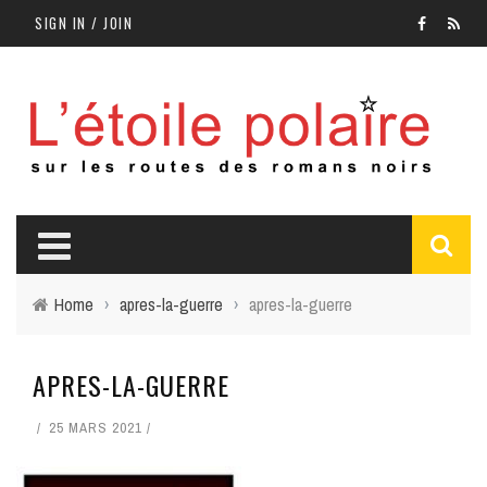
SIGN IN / JOIN
Home
›
apres-la-guerre
›
apres-la-guerre
APRES-LA-GUERRE
25 MARS 2021