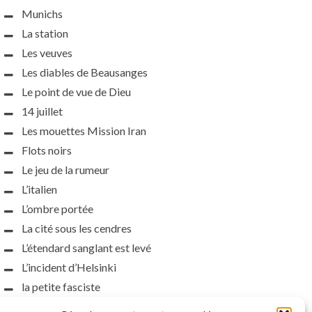
Munichs
La station
Les veuves
Les diables de Beausanges
Le point de vue de Dieu
14 juillet
Les mouettes Mission Iran
Flots noirs
Le jeu de la rumeur
L’italien
L’ombre portée
La cité sous les cendres
L’étendard sanglant est levé
L’incident d’Helsinki
la petite fasciste
Toutes les nuances de la nuit