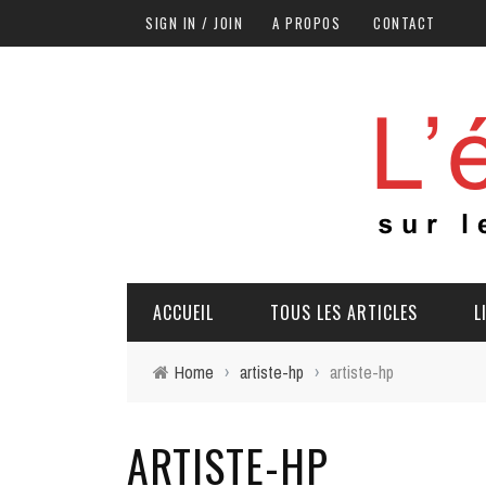
SIGN IN / JOIN
A PROPOS
CONTACT
ACCUEIL
TOUS LES ARTICLES
L
Home
›
artiste-hp
›
artiste-hp
ARTISTE-HP