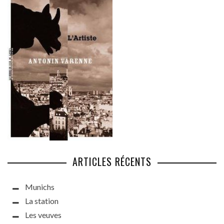
ARTICLES RÉCENTS
Munichs
La station
Les veuves