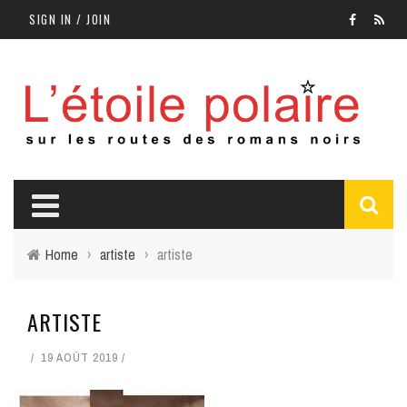
SIGN IN / JOIN
Home
›
artiste
›
artiste
ARTISTE
19 AOÛT 2019