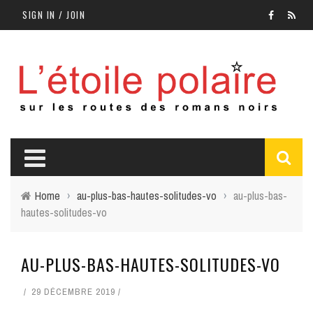
SIGN IN / JOIN
Home
›
au-plus-bas-hautes-solitudes-vo
›
au-plus-bas-
hautes-solitudes-vo
AU-PLUS-BAS-HAUTES-SOLITUDES-VO
29 DÉCEMBRE 2019