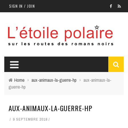
SIGN IN / JOIN
Home
›
aux-animaux-la-guerre-hp
›
aux-animaux-la-
guerre-hp
AUX-ANIMAUX-LA-GUERRE-HP
9 SEPTEMBRE 2018