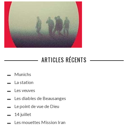
ARTICLES RÉCENTS
Munichs
La station
Les veuves
Les diables de Beausanges
Le point de vue de Dieu
14 juillet
Les mouettes Mission Iran