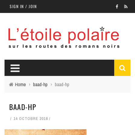
SIGN IN / JOIN
Home
›
baad-hp
›
baad-hp
BAAD-HP
14 OCTOBRE 2018