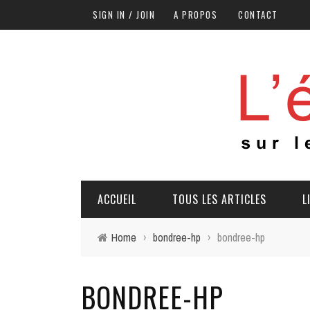
SIGN IN / JOIN
A PROPOS
CONTACT
ACCUEIL
TOUS LES ARTICLES
L
Home
›
bondree-hp
›
bondree-hp
BONDREE-HP