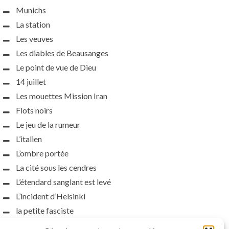
Munichs
La station
Les veuves
Les diables de Beausanges
Le point de vue de Dieu
14 juillet
Les mouettes Mission Iran
Flots noirs
Le jeu de la rumeur
L’italien
L’ombre portée
La cité sous les cendres
L’étendard sanglant est levé
L’incident d’Helsinki
la petite fasciste
Toutes les nuances de la nuit