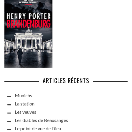
ARTICLES RÉCENTS
Munichs
La station
Les veuves
Les diables de Beausanges
Le point de vue de Dieu