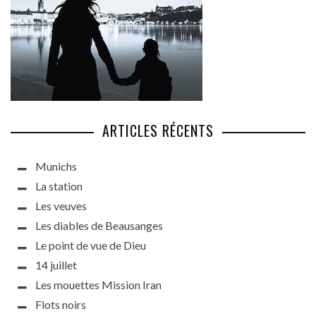
ARTICLES RÉCENTS
Munichs
La station
Les veuves
Les diables de Beausanges
Le point de vue de Dieu
14 juillet
Les mouettes Mission Iran
Flots noirs