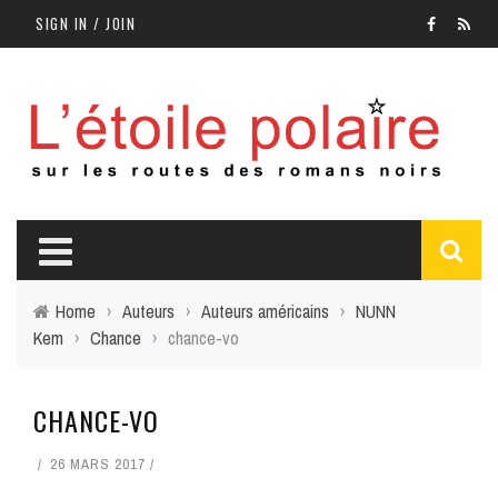
SIGN IN / JOIN
Home
›
Auteurs
›
Auteurs américains
›
NUNN
Kem
›
Chance
›
chance-vo
CHANCE-VO
26 MARS 2017