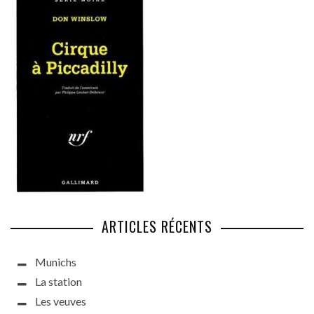
ARTICLES RÉCENTS
Munichs
La station
Les veuves