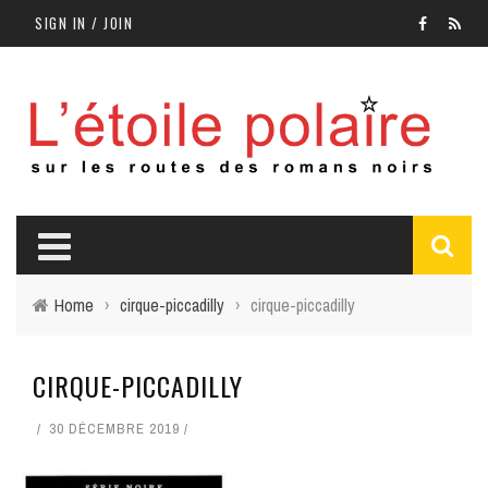
SIGN IN / JOIN
Home
›
cirque-piccadilly
›
cirque-piccadilly
CIRQUE-PICCADILLY
30 DÉCEMBRE 2019