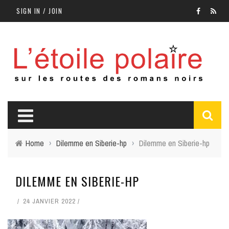
SIGN IN / JOIN
Home
›
Dilemme en Siberie-hp
›
Dilemme en Siberie-hp
DILEMME EN SIBERIE-HP
24 JANVIER 2022