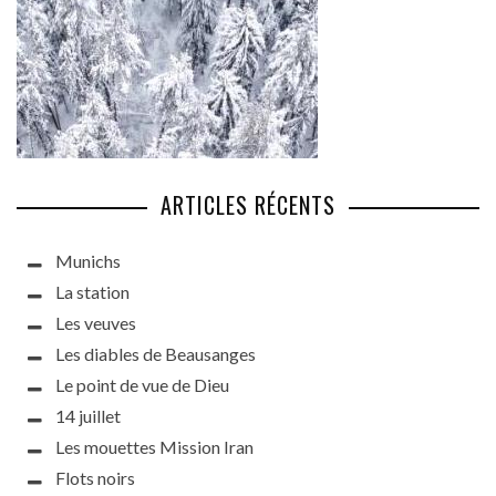
ARTICLES RÉCENTS
Munichs
La station
Les veuves
Les diables de Beausanges
Le point de vue de Dieu
14 juillet
Les mouettes Mission Iran
Flots noirs