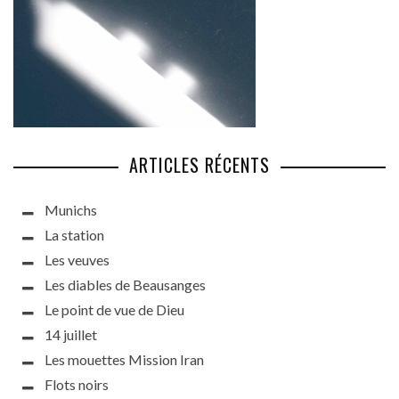
ARTICLES RÉCENTS
Munichs
La station
Les veuves
Les diables de Beausanges
Le point de vue de Dieu
14 juillet
Les mouettes Mission Iran
Flots noirs