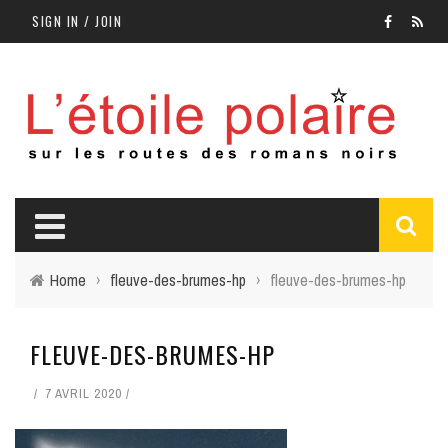
SIGN IN / JOIN
Home
›
fleuve-des-brumes-hp
›
fleuve-des-brumes-hp
FLEUVE-DES-BRUMES-HP
7 AVRIL 2020